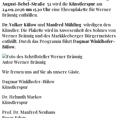
August-Bebel-Straße 52
wird die
Künstlerspur
am
24.09.2026
um 15.30 Uhr
eine Ehrenplakette für Werner
Bräunig enthüllen.
Dr. Volker Külow
und
Manfred Mühling
würdigen den
Künstler. Die Plakette wird in Anwesenheit des Sohnes von
Werner Bräunig und des Markkleeberger Bürgermeisters
enthüllt. Durch das Programm führt
Dagmar Winklhofer-
Bülow
.
Autor Werner Bräunig
Wir freuen uns auf Sie als unsere Gäste.
Dagmar Winklhofer-Bülow
Künstlerspur
Dr. Helmuth Markov
Künstlerspur
Prof. Dr. Manfred Neuhaus
Rosas Salon