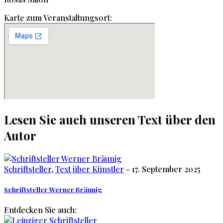
Karte zum Veranstaltungsort:
Lesen Sie auch unseren Text über den
Autor
Schriftsteller
,
Text über Künstler
- 17. September 2025
Schriftsteller Werner Bräunig
Entdecken Sie auch: