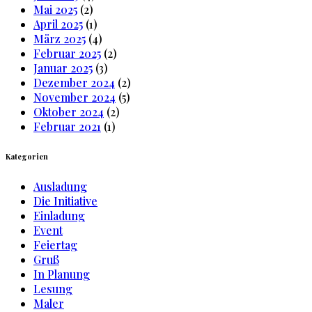
Mai 2025
(2)
April 2025
(1)
März 2025
(4)
Februar 2025
(2)
Januar 2025
(3)
Dezember 2024
(2)
November 2024
(5)
Oktober 2024
(2)
Februar 2021
(1)
Kategorien
Ausladung
Die Initiative
Einladung
Event
Feiertag
Gruß
In Planung
Lesung
Maler