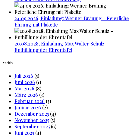
24.09.2026, Einladung: Werner Bräunig – Feierliche
Ehrung mit Plakette
20.08.2028, Einladung Max Walter Schulz –
Enthüllung der Ehrentafel
Archiv
Juli 2026
(5)
Juni 2026
(1)
Mai 2026
(8)
März 2026
(3)
Februar 2026
(3)
Januar 2026
(2)
Dezember 2025
(4)
November 2025
(5)
September 2025
(6)
Juni 2025
(4)