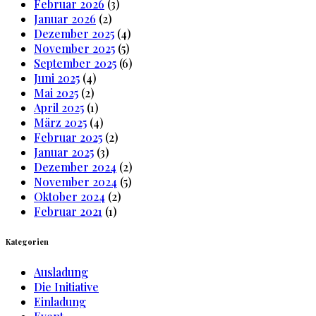
Februar 2026
(3)
Januar 2026
(2)
Dezember 2025
(4)
November 2025
(5)
September 2025
(6)
Juni 2025
(4)
Mai 2025
(2)
April 2025
(1)
März 2025
(4)
Februar 2025
(2)
Januar 2025
(3)
Dezember 2024
(2)
November 2024
(5)
Oktober 2024
(2)
Februar 2021
(1)
Kategorien
Ausladung
Die Initiative
Einladung