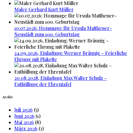
Maler Gerhard Kurt Müller
10.07.2026: Hommage für Ursula Mattheuer-
Neustädt zum 100. Geburtstag
24.09.2026, Einladung: Werner Bräunig – Feierliche
Ehrung mit Plakette
20.08.2028, Einladung Max Walter Schulz –
Enthüllung der Ehrentafel
Archiv
Juli 2026
(5)
Juni 2026
(1)
Mai 2026
(8)
März 2026
(3)