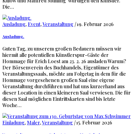
Külow und Manfred Mühling würdigen den Künstler.
Die…
Ausladung
,
Event
,
Veranstaltung
|
19. Februar 2026
Ausladung.
Guten Tag, zu unserem großen Bedauern müssen wir
hiermit alle potentiellen Künstlerspur-Gäste der
Hommage für Erich Loest am 23. 2. 26 ausladen Warum?
Der Börsenverein des Buchhandels, Eigentümer des
Veranstaltungssaals, möchte am Folgetag in dem für die
Hommage vorgesehenen großen Saal eine eigene
Veranstaltung durchführen und hat uns kurzerhand aus
dieser Location in einen kleineren Saal verwiesen. Die für
diesen Saal möglichen Eintrittskarten sind bis letzte
Woche…
Einladung
,
Maler
,
Veranstaltung
|
15. Februar 2026