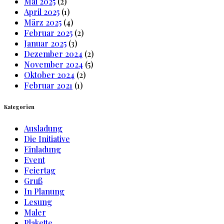
Mai 2025
(2)
April 2025
(1)
März 2025
(4)
Februar 2025
(2)
Januar 2025
(3)
Dezember 2024
(2)
November 2024
(5)
Oktober 2024
(2)
Februar 2021
(1)
Kategorien
Ausladung
Die Initiative
Einladung
Event
Feiertag
Gruß
In Planung
Lesung
Maler
Plakette