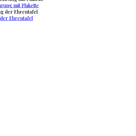
rung mit Plakette
 der Ehrentafel