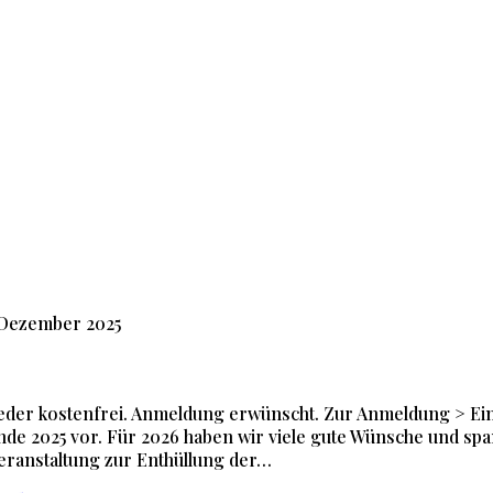
 Dezember 2025
ieder kostenfrei. Anmeldung erwünscht. Zur Anmeldung > Einl
ende 2025 vor. Für 2026 haben wir viele gute Wünsche und sp
eranstaltung zur Enthüllung der…