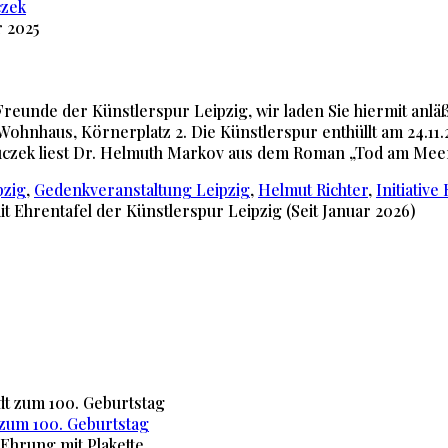
 2025
eunde der Künstlerspur Leipzig, wir laden Sie hiermit anlä
Wohnhaus, Körnerplatz 2. Die Künstlerspur enthüllt am 24.11
uczek liest Dr. Helmuth Markov aus dem Roman „Tod am Mee
pzig
,
Gedenkveranstaltung Leipzig
,
Helmut Richter
,
Initiative
zum 100. Geburtstag