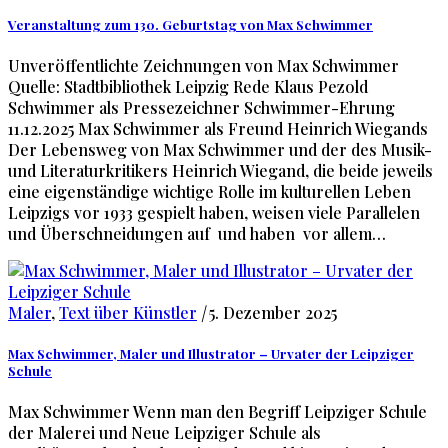
Veranstaltung zum 130. Geburtstag von Max Schwimmer
Unveröffentlichte Zeichnungen von Max Schwimmer
Quelle: Stadtbibliothek Leipzig Rede Klaus Pezold
Schwimmer als Pressezeichner Schwimmer-Ehrung
11.12.2025 Max Schwimmer als Freund Heinrich Wiegands
Der Lebensweg von Max Schwimmer und der des Musik-
und Literaturkritikers Heinrich Wiegand, die beide jeweils
eine eigenständige wichtige Rolle im kulturellen Leben
Leipzigs vor 1933 gespielt haben, weisen viele Parallelen
und Überschneidungen auf und haben vor allem…
Maler
,
Text über Künstler
|
5. Dezember 2025
Max Schwimmer, Maler und Illustrator – Urvater der Leipziger
Schule
Max Schwimmer Wenn man den Begriff Leipziger Schule
der Malerei und Neue Leipziger Schule als