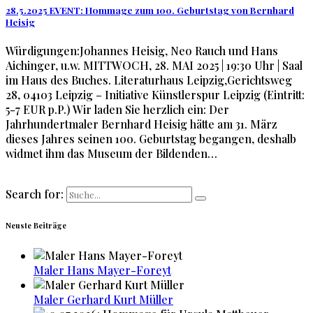
28.5.2025 EVENT: Hommage zum 100. Geburtstag von Bernhard
Heisig
Würdigungen:Johannes Heisig, Neo Rauch und Hans
Aichinger, u.w. MITTWOCH, 28. MAI 2025 | 19:30 Uhr | Saal
im Haus des Buches. Literaturhaus Leipzig,Gerichtsweg
28, 04103 Leipzig – Initiative Künstlerspur Leipzig (Eintritt:
5-7 EUR p.P.) Wir laden Sie herzlich ein: Der
Jahrhundertmaler Bernhard Heisig hätte am 31. März
dieses Jahres seinen 100. Geburtstag begangen, deshalb
widmet ihm das Museum der Bildenden…
Search for:
Neuste Beiträge
Maler Hans Mayer-Foreyt
Maler Gerhard Kurt Müller