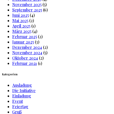
November 2025
(5)
September 2025
(6)
Juni 2025
(4)
Mai 2025
(2)
April 2025
(1)
März 2025
(4)
Februar 2025
(2)
Januar 2025
(3)
Dezember 2024
(2)
November 2024
(5)
Oktober 2024
(2)
Februar 2021
(1)
Kategorien
Ausladung
Die Initiative
Einladung
Event
Feiertag
Gruß