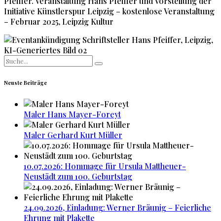
Pfeiffer. Veranstaltung Hans Pfeiffer und Vorstellung der
Initiative Künstlerspur Leipzig – kostenlose Veranstaltung
– Februar 2025, Leipzig Kultur
Search
for:
Neuste Beiträge
Maler Hans Mayer-Foreyt
Maler Gerhard Kurt Müller
10.07.2026: Hommage für Ursula Mattheuer-
Neustädt zum 100. Geburtstag
24.09.2026, Einladung: Werner Bräunig – Feierliche
Ehrung mit Plakette