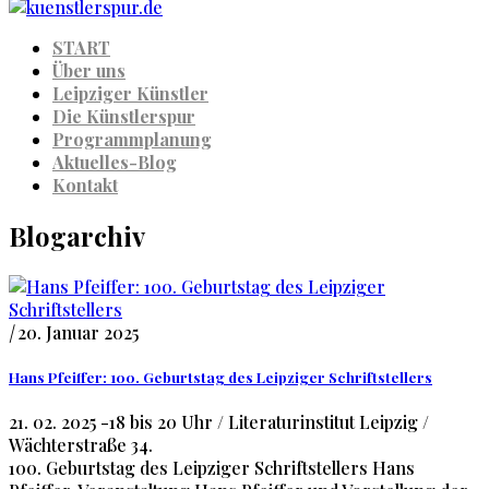
START
Über uns
Leipziger Künstler
Die Künstlerspur
Programmplanung
Aktuelles-Blog
Kontakt
Blogarchiv
|
20. Januar 2025
Hans Pfeiffer: 100. Geburtstag des Leipziger Schriftstellers
21. 02. 2025 -18 bis 20 Uhr / Literaturinstitut Leipzig /
Wächterstraße 34.
100. Geburtstag des Leipziger Schriftstellers Hans