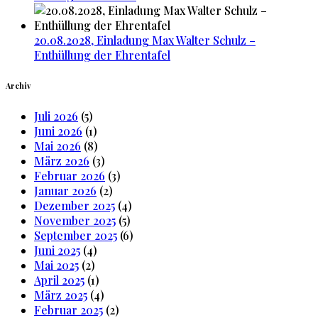
20.08.2028, Einladung Max Walter Schulz –
Enthüllung der Ehrentafel
Archiv
Juli 2026
(5)
Juni 2026
(1)
Mai 2026
(8)
März 2026
(3)
Februar 2026
(3)
Januar 2026
(2)
Dezember 2025
(4)
November 2025
(5)
September 2025
(6)
Juni 2025
(4)
Mai 2025
(2)
April 2025
(1)
März 2025
(4)
Februar 2025
(2)