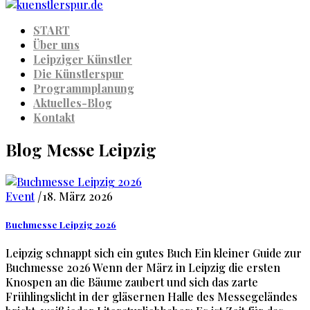
START
Über uns
Leipziger Künstler
Die Künstlerspur
Programmplanung
Aktuelles-Blog
Kontakt
Blog Messe Leipzig
Event
|
18. März 2026
Buchmesse Leipzig 2026
Leipzig schnappt sich ein gutes Buch Ein kleiner Guide zur
Buchmesse 2026 Wenn der März in Leipzig die ersten
Knospen an die Bäume zaubert und sich das zarte
Frühlingslicht in der gläsernen Halle des Messegeländes