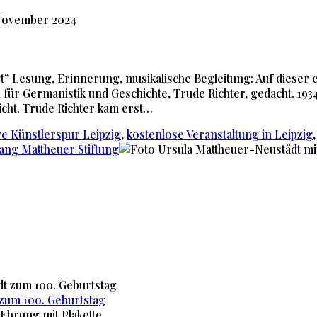
November 2024
t” Lesung, Erinnerung, musikalische Begleitung: Auf dieser e
in für Germanistik und Geschichte, Trude Richter, gedacht. 
icht. Trude Richter kam erst…
ive Künstlerspur Leipzig
,
kostenlose Veranstaltung in Leipzig
ang Mattheuer Stiftung
zum 100. Geburtstag