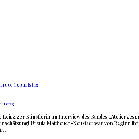
urtstag
e Leipziger Künstlerin im Interview des Bandes „Ateliergesp
leinschätzung! Ursula Mattheuer-Neustädt war von Beginn ihr
nur…