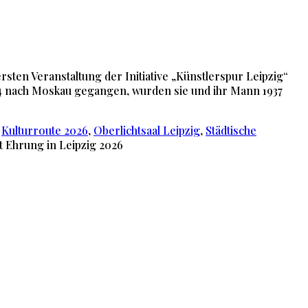
rsten Veranstaltung der Initiative „Künstlerspur Leipzig“
1934 nach Moskau gegangen, wurden sie und ihr Mann 1937
,
Kulturroute 2026
,
Oberlichtsaal Leipzig
,
Städtische