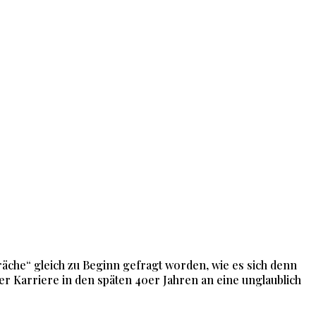
räche“ gleich zu Beginn gefragt worden, wie es sich denn
er Karriere in den späten 40er Jahren an eine unglaublich