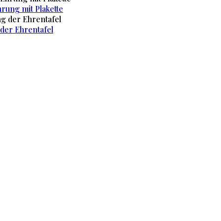
rung mit Plakette
 der Ehrentafel