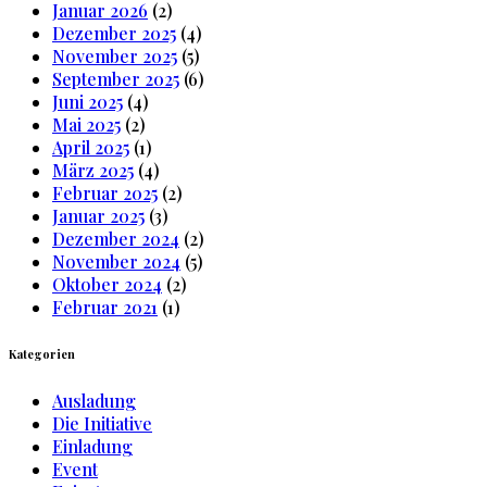
Januar 2026
(2)
Dezember 2025
(4)
November 2025
(5)
September 2025
(6)
Juni 2025
(4)
Mai 2025
(2)
April 2025
(1)
März 2025
(4)
Februar 2025
(2)
Januar 2025
(3)
Dezember 2024
(2)
November 2024
(5)
Oktober 2024
(2)
Februar 2021
(1)
Kategorien
Ausladung
Die Initiative
Einladung
Event