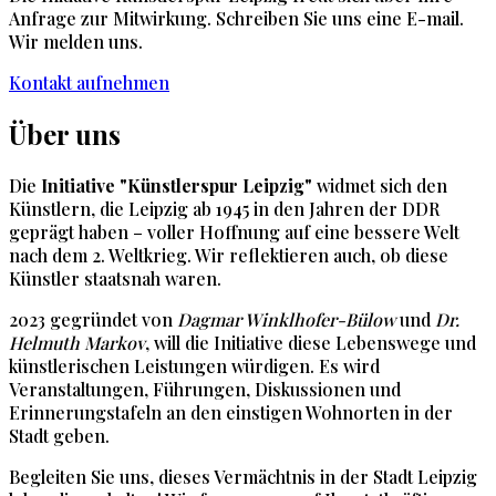
Anfrage zur Mitwirkung. Schreiben Sie uns eine E-mail.
Wir melden uns.
Kontakt aufnehmen
Über
uns
Die
Initiative "Künstlerspur Leipzig"
widmet sich den
Künstlern, die Leipzig ab 1945 in den Jahren der DDR
geprägt haben – voller Hoffnung auf eine bessere Welt
nach dem 2. Weltkrieg. Wir reflektieren auch, ob diese
Künstler staatsnah waren.
2023 gegründet von
Dagmar Winklhofer-Bülow
und
Dr.
Helmuth Markov
, will die Initiative diese Lebenswege und
künstlerischen Leistungen würdigen. Es wird
Veranstaltungen, Führungen, Diskussionen und
Erinnerungstafeln an den einstigen Wohnorten in der
Stadt geben.
Begleiten Sie uns, dieses Vermächtnis in der Stadt Leipzig