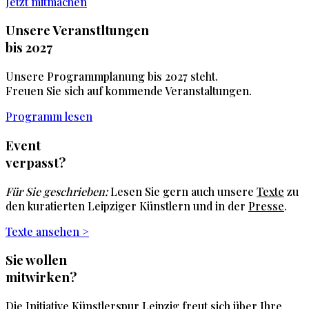
Jetzt mitmachen
Unsere Veranstltungen
bis 2027
Unsere Programmplanung bis 2027 steht.
Freuen Sie sich auf kommende Veranstaltungen.
Programm lesen
Event
verpasst?
Für Sie geschrieben:
Lesen Sie gern auch unsere
Texte
zu
den kuratierten Leipziger Künstlern und in der
Presse
.
Texte ansehen >
Sie wollen
mitwirken?
Die Initiative Künstlerspur Leipzig freut sich über Ihre