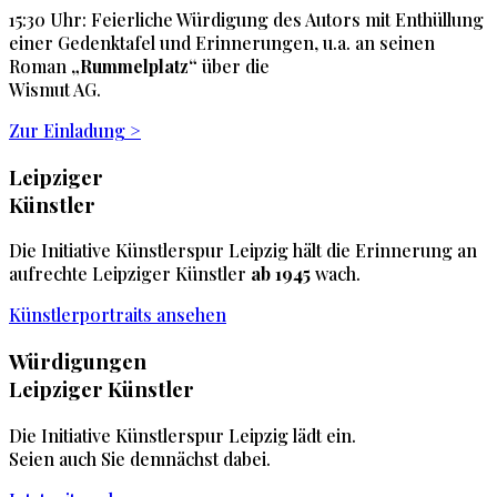
15:30 Uhr: Feierliche Würdigung des Autors mit Enthüllung
einer Gedenktafel und Erinnerungen, u.a. an seinen
Roman
„Rummelplatz“
über die
Wismut AG.
Zur Einladung >
Leipziger
Künstler
Die Initiative Künstlerspur Leipzig hält die Erinnerung an
aufrechte Leipziger Künstler
ab 1945
wach.
Künstlerportraits ansehen
Würdigungen
Leipziger Künstler
Die Initiative Künstlerspur Leipzig lädt ein.
Seien auch Sie demnächst dabei.