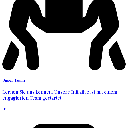
Unser Team
Lernen Sie uns kennen. Unsere Initiative ist mit einem
engagierten Team gestartet.
01