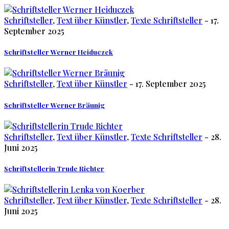
Schriftsteller
,
Text über Künstler
,
Texte Schriftsteller
- 17.
September 2025
Schriftsteller Werner Heiduczek
Schriftsteller
,
Text über Künstler
- 17. September 2025
Schriftsteller Werner Bräunig
Schriftsteller
,
Text über Künstler
,
Texte Schriftsteller
- 28.
Juni 2025
Schriftstellerin Trude Richter
Schriftsteller
,
Text über Künstler
,
Texte Schriftsteller
- 28.
Juni 2025