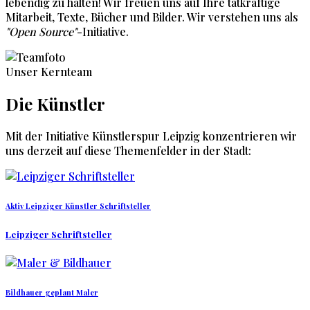
lebendig zu halten! Wir freuen uns auf Ihre tatkräftige
Mitarbeit, Texte, Bücher und Bilder. Wir verstehen uns als
"Open Source"
-Initiative.
Unser Kernteam
Die
Künstler
Mit der Initiative Künstlerspur Leipzig konzentrieren wir
uns derzeit auf diese Themenfelder in der Stadt:
Aktiv
Leipziger Künstler
Schriftsteller
Leipziger Schriftsteller
Bildhauer
geplant
Maler