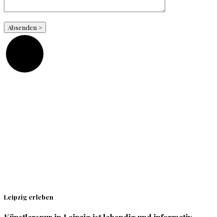
Absenden >
Leipzig erleben