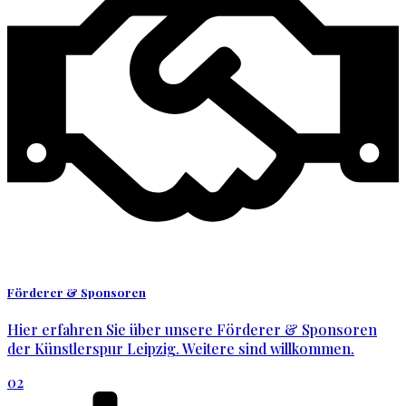
Förderer & Sponsoren
Hier erfahren Sie über unsere Förderer & Sponsoren
der Künstlerspur Leipzig. Weitere sind willkommen.
02