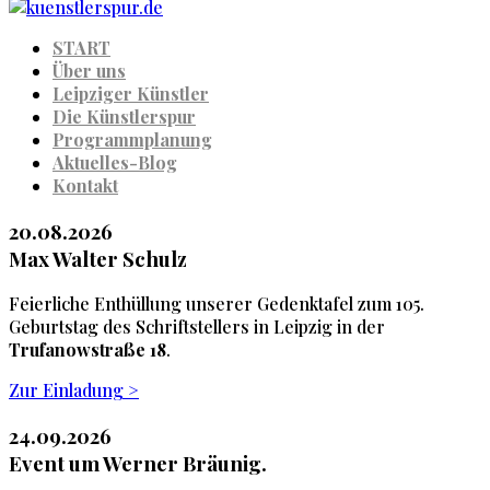
START
Über uns
Leipziger Künstler
Die Künstlerspur
Programmplanung
Aktuelles-Blog
Kontakt
20.08.2026
Max Walter Schulz
Feierliche Enthüllung unserer Gedenktafel zum 105.
Geburtstag des Schriftstellers in Leipzig in der
Trufanowstraße 18
.
Zur Einladung >
24.09.2026
Event um Werner Bräunig.