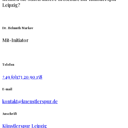
Leipzig?
Dr. Helmuth Markov
Mit-Initiator
Telefon
+49 (0)173 20 90 158
E-mail
kontakt@kuenstlerspur.de
Anschrift
Künstlerspur Leipzig