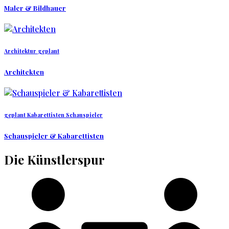
Maler & Bildhauer
Architektur
geplant
Architekten
geplant
Kabarettisten
Schauspieler
Schauspieler & Kabarettisten
Die
Künstlerspur