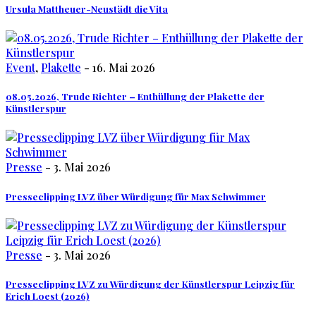
Ursula Mattheuer-Neustädt die Vita
Event
,
Plakette
- 16. Mai 2026
08.05.2026, Trude Richter – Enthüllung der Plakette der
Künstlerspur
Presse
- 3. Mai 2026
Presseclipping LVZ über Würdigung für Max Schwimmer
Presse
- 3. Mai 2026
Presseclipping LVZ zu Würdigung der Künstlerspur Leipzig für
Erich Loest (2026)