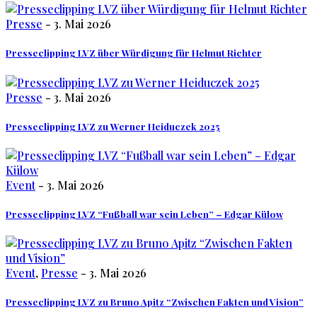
Presse
- 3. Mai 2026
Presseclipping LVZ über Würdigung für Helmut Richter
Presse
- 3. Mai 2026
Presseclipping LVZ zu Werner Heiduczek 2025
Event
- 3. Mai 2026
Presseclipping LVZ “Fußball war sein Leben” – Edgar Külow
Event
,
Presse
- 3. Mai 2026
Presseclipping LVZ zu Bruno Apitz “Zwischen Fakten und Vision”