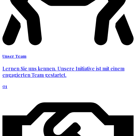
Unser Team
Lernen Sie uns kennen. Unsere Initiative ist mit einem
engagierten Team gestartet.
01