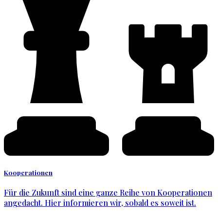
Kooperationen
Für die Zukunft sind eine ganze Reihe von Kooperationen
angedacht. Hier informieren wir, sobald es soweit ist.