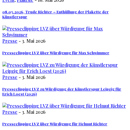
08.05.2026, Trude Richter – Enthüllung der Plakette der
Künstlerspur
Presse
- 3. Mai 2026
Presseclipping LVZ über Würdigung für Max Schwimmer
Presse
- 3. Mai 2026
Presseclipping LVZ zu Würdigung der Künstlerspur Leipzig für
Erich Loest (2026)
Presse
- 3. Mai 2026
Presseclipping LVZ über Würdigung für Helmut Richter