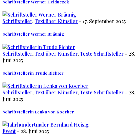
Schriftsteller Werner Heiduczek
Schriftsteller
,
Text über Künstler
- 17. September 2025
Schriftsteller Werner Bräunig
Schriftsteller
,
Text über Künstler
,
Texte Schriftsteller
- 28.
Juni 2025
Schriftstellerin Trude Richter
Schriftsteller
,
Text über Künstler
,
Texte Schriftsteller
- 28.
Juni 2025
Schriftstellerin Lenka von Koerber
Event
- 28. Juni 2025