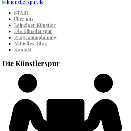
START
Über uns
Leipziger Künstler
Die Künstlerspur
Programmplanung
Aktuelles-Blog
Kontakt
Die
Künstlerspur