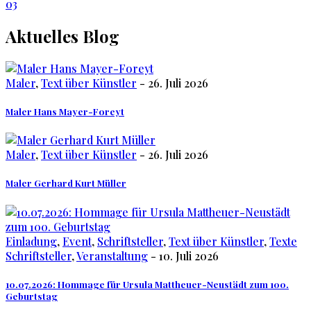
03
Aktuelles
Blog
Maler
,
Text über Künstler
- 26. Juli 2026
Maler Hans Mayer-Foreyt
Maler
,
Text über Künstler
- 26. Juli 2026
Maler Gerhard Kurt Müller
Einladung
,
Event
,
Schriftsteller
,
Text über Künstler
,
Texte
Schriftsteller
,
Veranstaltung
- 10. Juli 2026
10.07.2026: Hommage für Ursula Mattheuer-Neustädt zum 100.
Geburtstag