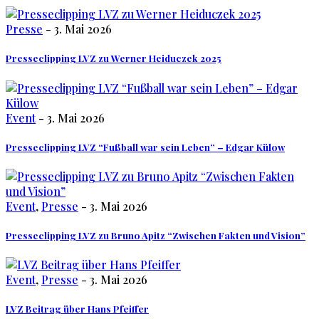
Presse
- 3. Mai 2026
Presseclipping LVZ zu Werner Heiduczek 2025
Event
- 3. Mai 2026
Presseclipping LVZ “Fußball war sein Leben” – Edgar Külow
Event
,
Presse
- 3. Mai 2026
Presseclipping LVZ zu Bruno Apitz “Zwischen Fakten und Vision”
Event
,
Presse
- 3. Mai 2026
LVZ Beitrag über Hans Pfeiffer