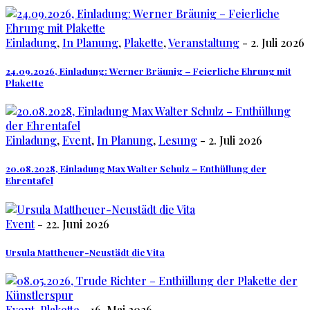
Einladung
,
In Planung
,
Plakette
,
Veranstaltung
- 2. Juli 2026
24.09.2026, Einladung: Werner Bräunig – Feierliche Ehrung mit
Plakette
Einladung
,
Event
,
In Planung
,
Lesung
- 2. Juli 2026
20.08.2028, Einladung Max Walter Schulz – Enthüllung der
Ehrentafel
Event
- 22. Juni 2026
Ursula Mattheuer-Neustädt die Vita
Event
,
Plakette
- 16. Mai 2026